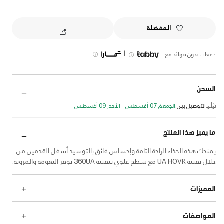
المفضلة
|
دفعات بدون فوائد مع
الشحن
التوصيل بين:
الجمعة, 07 أغسطس - الأحد, 09 أغسطس
ما يميز هذا المنتج
يمنحك هذه الحذاء الراحة التامة وإحساس فائق بالتوسيد أسفل القدمين من
خلال تقنية UA HOVR مع سطح علوي بتقنية 360UA يوفر النعومة والمرونة.
المميزات
المواصفات