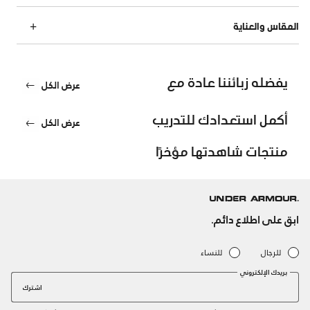
المقاس والعناية
يفضله زبائننا عادة مع
عرض الكل
أكمل استعدادك للتدريب
عرض الكل
منتجات شاهدتها مؤخرًا
ابق على اطلاع دائم.
للرجال
للنساء
بريدك الإلكتروني
اشترك