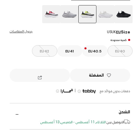
selected
جدول المقاسات
Size
US
UK
EU
كمية محدودة
EU 42
EU 41
EU 40.5
EU 40
المفضلة
|
دفعات بدون فوائد مع
الشحن
التوصيل بين:
الثلاثاء, 11 أغسطس - الخميس, 13 أغسطس