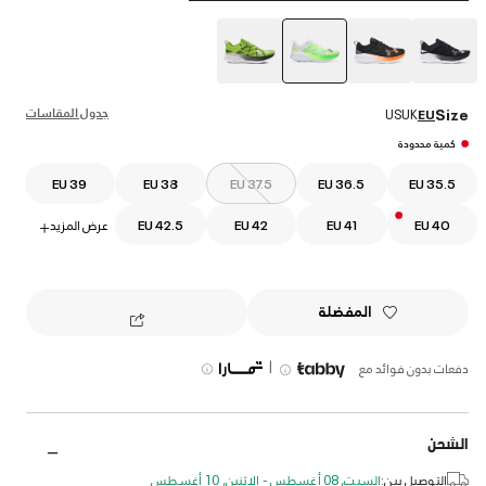
selected
جدول المقاسات
Size
US
UK
EU
كمية محدودة
EU 39
EU 38
EU 37.5
EU 36.5
EU 35.5
EU 40
EU 41
EU 42
EU 42.5
عرض المزيد
+
المفضلة
|
دفعات بدون فوائد مع
الشحن
التوصيل بين:
السبت, 08 أغسطس - الإثنين, 10 أغسطس