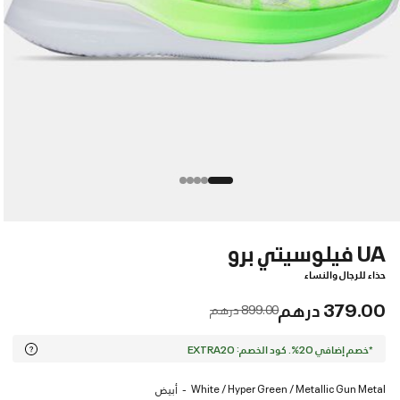
UA فيلوسيتي برو
حذاء للرجال والنساء
379.00 درهم
Price reduced from
to
899.00 درهم
*خصم إضافي 20%. كود الخصم: EXTRA20
White / Hyper Green / Metallic Gun Metal
أبيض