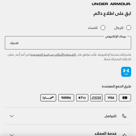
ابق على اطلاع دائم.
للرجال
للنساء
بريدك الإلكتروني
اشترك
باشتراكك بنشرتنا الإلكترونية، فأنت توافق على
و
لدى أندر آرمر. يمكن
الشروط والأحكام
سياسة الخصوصية
لك إلغاء الاشتراك لاحقًا.
طرق الدفع المعتمدة
للتواصل
خدمة العملاء