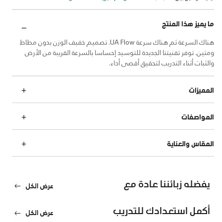
ما يميز هذا المنتج
هناك السرعة ثم هناك سرعة UA Flow. تصميم خفيف الوزن بدون مطاط
ومتين. توفر تقنيتنا الجديدة للتوسيد إحساسا بالسرعة القريبة من الأرض
والثبات أثناء التدريب لتحقيق أقصى أداء.
المميزات
المواصفات
المقاس والعناية
يفضله زبائننا عادة مع
عرض الكل
أكمل استعدادك للتدريب
عرض الكل