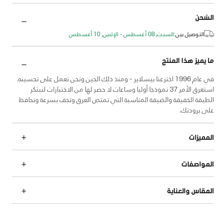
الشحن
التوصيل بين:
السبت, 08 أغسطس - الإثنين, 10 أغسطس
ما يميز هذا المنتج
في عام 1996 اخترعنا بيسلاير - ومنذ ذلك الحين ونحن نعمل على تحسينه.
استغرق الأمر 37 نموذجا أوليا وساعات لا حصر لها من الاختبارات لنبتكر
الطبقة الخفيفة والضيقة المناسبة التي تمتص العرق وتجف بسرعة وتحافظ
على برودتك.
المميزات
المواصفات
المقاس والعناية