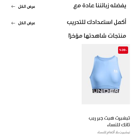
يفضله زبائننا عادة مع
عرض الكل
أكمل استعدادك للتدريب
عرض الكل
منتجات شاهدتها مؤخرًا
-%39
تيشيرت هيت جير ريب
تانك للنساء
تيشيرت بلا أكمام للنساء