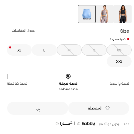
selected
Size
جدول المقاسات
كمية محدودة
XL
L
M
S
XS
XXL
قصة واسعة
قصة ضيقة
قصة ضاغطة
قصة منتظمة
المفضلة
|
دفعات بدون فوائد مع