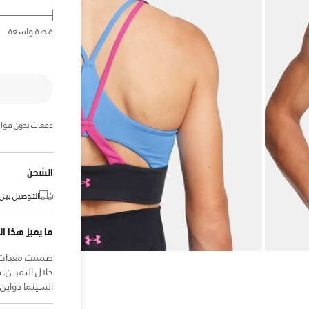
قصة واسعة
دفعات بدون فوائ
الشحن
التوصيل بين:
ما يميز هذا ال
صممت معدات ا
خلال التمرين.
السينما دواي