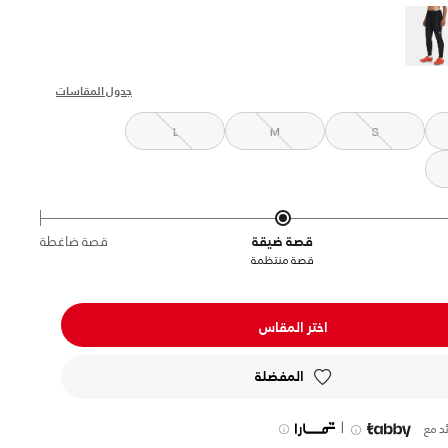
s
جدول المقاسات
L
M
S
قصة ضيقة
قصة ضاغطة
قصة منتظمة
اختر المقاس
المفضلة
|
د مع