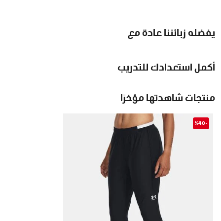
يفضله زبائننا عادة مع
أكمل استعدادك للتدريب
منتجات شاهدتها مؤخرًا
-%40