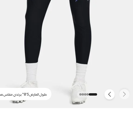
طول العارض 5'8" يرتدي مقاس صغير