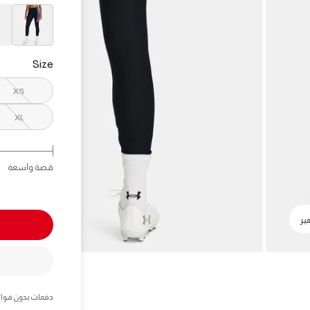
elected
Size
XS
XL
قصة واسعة
دفعات بدون فوائ