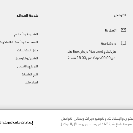
خدمة العملاء
للتواصل
اتصل بنا
الشروط والأحكام
المساعدة والأسئلة المتكررة
دردشة حية
دليل المقاسات
هل تحتاج لمساعدة؟ دردش معنا هنا.
من 09:00 صباحًا حتى 18:00 مساءً
الشحن والتوصيل
الإرجاع والتبديل
تتبع الشحنة
إيجاد متجر
ز
وى والإعلانات، ولتوفير ميزات وسائل التواصل
إعدادات ملف تعريف الا
مك موقعنا مع شركائنا على مستوى وسائل التواصل