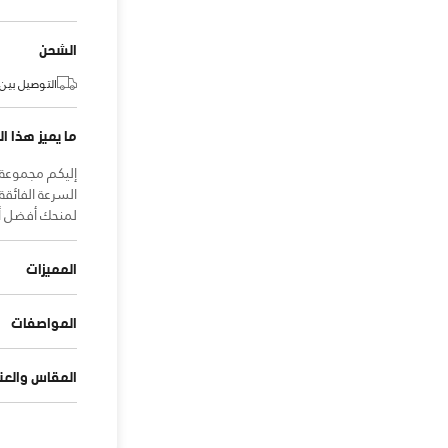
الشحن
التوصيل بين:
ما يميز هذا ال
إليكم مجموعة 
السرعة الفائق
لمنحك أفضل أد
المميزات
المواصفات
المقاس والعنا