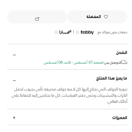
المفضلة
|
دفعات بدون فوائد مع
الشحن
التوصيل بين:
الجمعة, 07 أغسطس - الأحد, 09 أغسطس
ما يميز هذا المنتج
تنورة الجولف التي تحتاج إليها كل لاعبة جولف محترفة: تأتي بجيوب لحمل
الكرات والتيشيرتات وحتى دفتر القياسات. كل ما تحتاجين إليه للحفاظ على
أدائك العالي.
المميزات