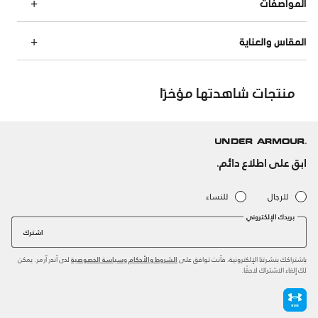
المواصفات
المقاس والعناية
منتجات شاهدتها مؤخرًا
ابق على اطلاع دائم.
للرجال
للنساء
بريدك الإلكتروني
اشترك
باشتراكك بنشرتنا الإلكترونية، فأنت توافق على
و
لدى أندر آرمر. يمكن
الشروط والأحكام
سياسة الخصوصية
لك إلغاء الاشتراك لاحقًا.