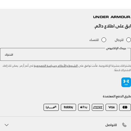
ابق على اطلاع دائم.
للرجال
للنساء
بريدك الإلكتروني
اشترك
باشتراكك بنشرتنا الإلكترونية، فأنت توافق على
و
لدى أندر آرمر. يمكن لك إلغاء
الشروط والأحكام
سياسة الخصوصية
الاشتراك لاحقًا.
طرق الدفع المعتمدة
للتواصل