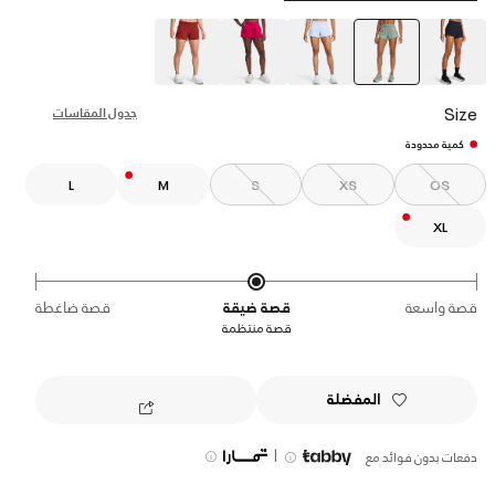
selected
Size
جدول المقاسات
كمية محدودة
L
M
S
XS
OS
XL
قصة واسعة
قصة ضيقة
قصة ضاغطة
قصة منتظمة
المفضلة
|
دفعات بدون فوائد مع