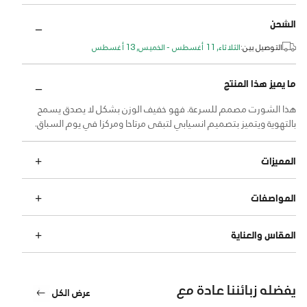
الشحن
التوصيل بين:
الثلاثاء, 11 أغسطس - الخميس, 13 أغسطس
ما يميز هذا المنتج
هذا الشورت مصمم للسرعة. فهو خفيف الوزن بشكل لا يصدق يسمح
بالتهوية ويتميز بتصميم انسيابي لتبقى مرتاحا ومركزا في يوم السباق.
المميزات
المواصفات
المقاس والعناية
يفضله زبائننا عادة مع
عرض الكل