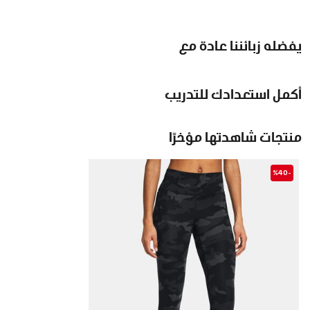
يفضله زبائننا عادة مع
أكمل استعدادك للتدريب
منتجات شاهدتها مؤخرًا
-%40