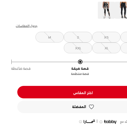
s
جدول المقاسات
M
S
XS
XXL
XL
قصة ضيقة
قصة ضاغطة
قصة منتظمة
اختر المقاس
المفضلة
|
د مع