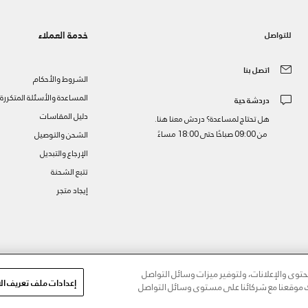
خدمة العملاء
للتواصل
اتصل بنا
الشروط والأحكام
المساعدة والأسئلة المتكررة
دردشة حية
دليل المقاسات
هل تحتاج لمساعدة؟ دردش معنا هنا.
من 09:00 صباحًا حتى 18:00 مساءً
الشحن والتوصيل
الإرجاع والتبديل
تتبع الشحنة
إيجاد متجر
ز
وى والإعلانات، ولتوفير ميزات وسائل التواصل
إعدادات ملف تعريف الا
مك موقعنا مع شركائنا على مستوى وسائل التواصل