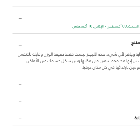
السبت, 08 أغسطس - الإثنين, 10 أغسطس
منتج
اية وجاهز لأي شيء. هذه الليجنز ليست فقط خفيفة الوزن وقابلة للتنفس
 بل إنها مصممة لتبقى في مكانها وتبرز شكل جسمك في الأماكن
مين بارتدائها في كل مكان حرفيا.
ية