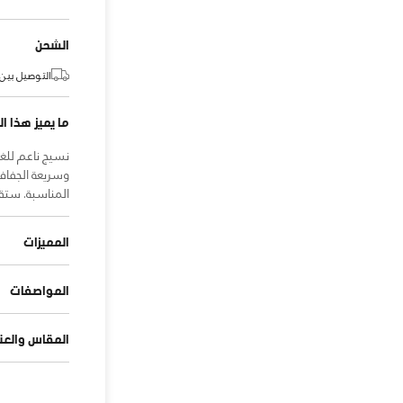
الشحن
التوصيل بين:
ما يميز هذا ال
نسيج ناعم للغ
وسريعة الجفاف
المناسبة. ستقو
المميزات
المواصفات
المقاس والعنا