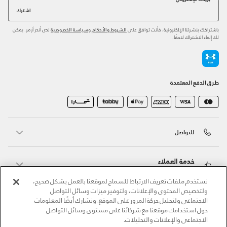
اشترك
باشتراكك بنشرتنا الإلكترونية، فأنت توافق على
و
لدى أندر آرمر. يمكن
الشروط والأحكام
سياسة الخصوصية
لك إلغاء الاشتراك لاحقًا.
طرق الدفع المعتمدة
للتواصل
خدمة العملاء
نستخدم ملفات تعريف الارتباط للسماح لموقعنا بالعمل بشكل صحيح،
ولتخصيص المحتوى والإعلانات، ولتوفير ميزات وسائل التواصل
حول أندر آرمر
الاجتماعي ولتحليل حركة المرور على الموقع. ونشارك أيضًا المعلومات
حول استخدامك موقعنا مع شركائنا على مستوى وسائل التواصل
الاجتماعي والإعلانات والتحليلات.
أندر آرمر على الشبكات الاجتماعية