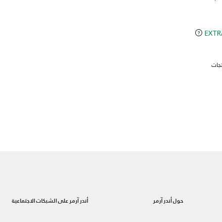
حول أندر آرمر
أندر آرمر على الشبكات الاجتماعية