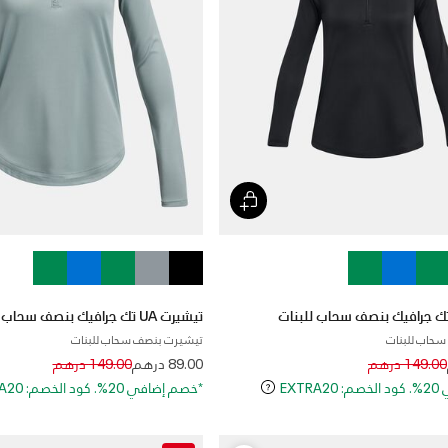
تيشيرت UA تك جرافيك بنصف سحاب للبنات
حاب للبنات
تيشيرت بنصف سحاب للبنات
Price reduced from
to
Price reduced
to
149.00 درهم
89.00 درهم
149.00 درهم
EXT
*خصم إضافي 20%. كود الخصم: EXTRA20