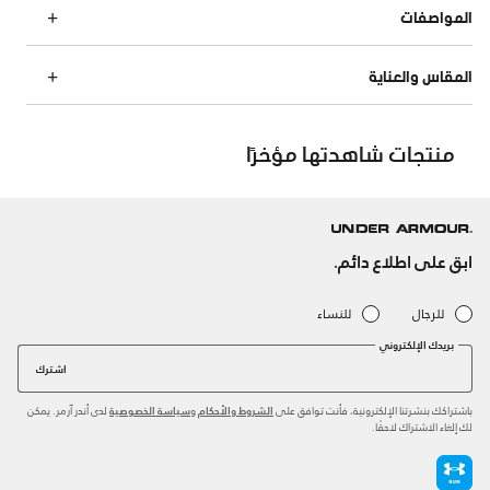
المواصفات
المقاس والعناية
منتجات شاهدتها مؤخرًا
ابق على اطلاع دائم.
للرجال
للنساء
بريدك الإلكتروني
اشترك
باشتراكك بنشرتنا الإلكترونية، فأنت توافق على
و
لدى أندر آرمر. يمكن
الشروط والأحكام
سياسة الخصوصية
لك إلغاء الاشتراك لاحقًا.