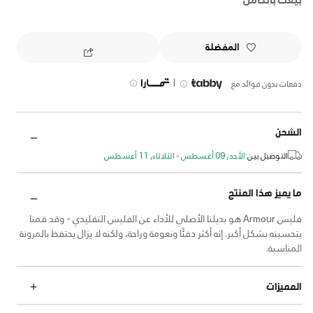
المفضلة
|
دفعات بدون فوائد مع
الشحن
التوصيل بين:
الأحد, 09 أغسطس - الثلاثاء, 11 أغسطس
ما يميز هذا المنتج
فليس Armour هو بديلنا الأصلي للأداء عن الفليس التقليدي - وقد قمنا
بتحسينه بشكل أكبر. إنه أكثر دفئًا ونعومة وراحة، ولكنه لا يزال يحتفظ بالمرونة
المناسبة.
المميزات