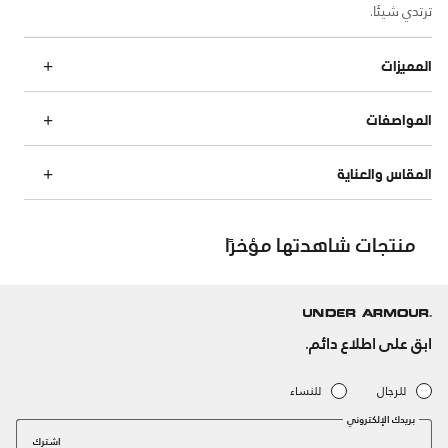
ترتدي شيئا.
المميزات
المواصفات
المقاس والعناية
منتجات شاهدتها مؤخرًا
ابق على اطلاع دائم.
للرجال
للنساء
بريدك الإلكتروني
اشترك