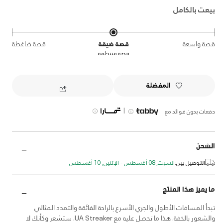
بيعت بالكامل
قصة واسعة
قصة ضيقة
قصة ضاغطة
قصة منتظمة
المفضلة
|
دفعات بدون فوائد مع
الشحن
التوصيل بين:
السبت, 08 أغسطس - الإثنين, 10 أغسطس
ما يميز هذا المنتج
تبدأ المسافات الأطول والجري الأسرع بالراحة الفائقة والتمدد المثالي
والشعور بالخفة. هذا ما تحصل عليه مع UA Streaker. ستشعر وكأنك لا