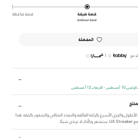
قصة ضيقة
قصة ضاغطة
قصة منتظمة
المفضلة
|
د مع
الإثنين, 10 أغسطس - الأربعاء, 12 أغسطس
منتج
الأطول والجري الأسرع بالراحة الفائقة والتمدد المثالي والشعور بالخفة. هذا
تدي شيئا.