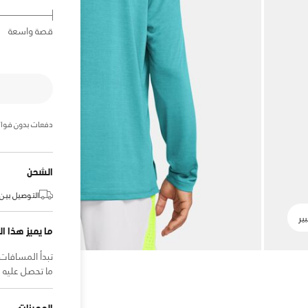
قصة واسعة
دفعات بدون فوائ
الشحن
التوصيل بين:
ما يميز هذا ال
تبدأ المسافات 
ما تحصل عليه مع UA Streaker. ستشعر وكأنك لا تر
المميزات