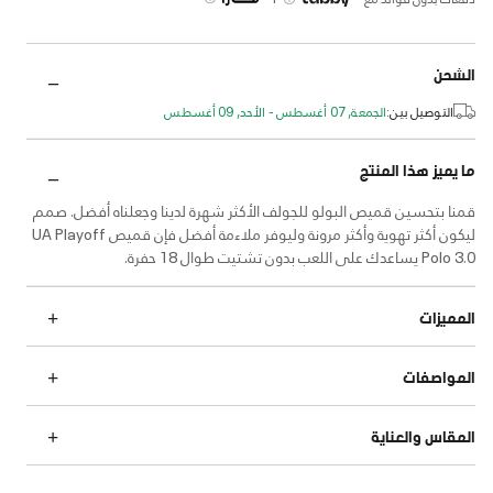
الشحن
التوصيل بين:
الجمعة, 07 أغسطس - الأحد, 09 أغسطس
ما يميز هذا المنتج
قمنا بتحسين قميص البولو للجولف الأكثر شهرة لدينا وجعلناه أفضل. صمم
ليكون أكثر تهوية وأكثر مرونة وليوفر ملاءمة أفضل فإن قميص UA Playoff
Polo 3.0 يساعدك على اللعب بدون تشتيت طوال 18 حفرة.
المميزات
المواصفات
المقاس والعناية