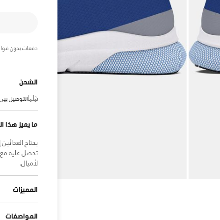
دفعات بدون فوائ
الشحن
التوصيل بين:
ما يميز هذا ال
يحتاج العدائين 
لأميال.
المميزات
المواصفات