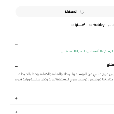
المفضلة
|
د مع
الجمعة, 07 أغسطس - الأحد, 09 أغسطس
منتج
إلى مزيج مثالي من التوسيد والارتداد والمتانة والكفاءة. وهذا بالضبط ما
تحصل عليه مع حذاء UA تيربلانس: توسيد سريع الاستجابة تجربة ركض سلسة وراحة تدوم