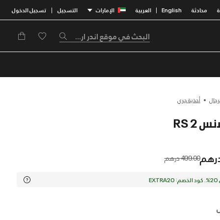
محادثة
English
العربية
الإمارات
التسجيل
تسجيل الدخول
|
|
رجال
أحذية جري
Price reduced from
to
499.00 درهم
EX