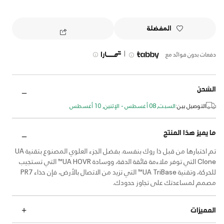
المفضلة
|
دفعات بدون فوائد مع
الشحن
التوصيل بين:
السبت, 08 أغسطس - الإثنين, 10 أغسطس
ما يميز هذا المنتج
تم اختبارها من قبل ذا روك بنفسه. بفضل الجزء العلوي المصنوع بتقنية UA
Clone التي توفر ملاءمة فائقة الدقة، ووسادة UA HOVR™ التي تستجيب
للحركة، وتقنية UA TriBase™ التي تزيد من الاتصال بالأرض، فإن حذاء PR7
مصمم لمساعدتك على تجاوز حدودك.
المميزات