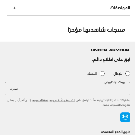
المواصفات
منتجات شاهدتها مؤخرًا
ابق على اطلاع دائم.
للرجال
للنساء
بريدك الإلكتروني
اشترك
باشتراكك بنشرتنا الإلكترونية، فأنت توافق على
و
لدى أندر آرمر. يمكن
الشروط والأحكام
سياسة الخصوصية
لك إلغاء الاشتراك لاحقًا.
طرق الدفع المعتمدة