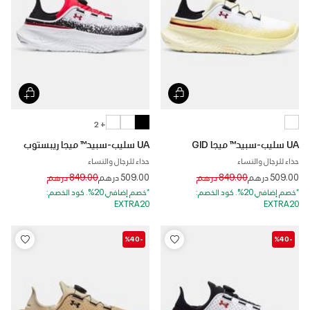
+ 2
UA سليب-سبيد™ ميجا GID
UA سليب-سبيد™ ميجا ريبستوب
حذاء للرجال والنساء
حذاء للرجال والنساء
Price reduced from
to
Price reduced from
to
509.00 درهم
849.00 درهم
509.00 درهم
849.00 درهم
*خصم إضافي 20%. كود الخصم:
*خصم إضافي 20%. كود الخصم:
EXTRA20
EXTRA20
-%40
-%40