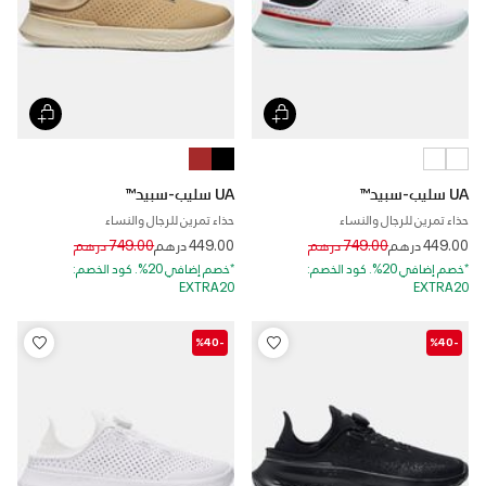
UA سليب-سبيد™
UA سليب-سبيد™
حذاء تمرين للرجال والنساء
حذاء تمرين للرجال والنساء
Price reduced from
to
Price reduced from
to
449.00 درهم
749.00 درهم
449.00 درهم
749.00 درهم
*خصم إضافي 20%. كود الخصم:
*خصم إضافي 20%. كود الخصم:
EXTRA20
EXTRA20
-%40
-%40