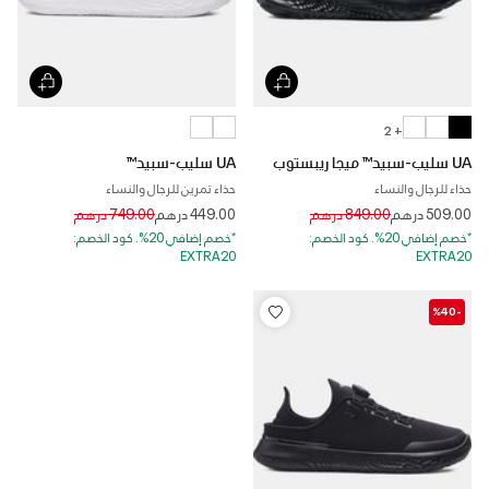
+ 2
UA سليب-سبيد™ ميجا ريبستوب
UA سليب-سبيد™
حذاء للرجال والنساء
حذاء تمرين للرجال والنساء
Price reduced from
to
Price reduced from
to
509.00 درهم
849.00 درهم
449.00 درهم
749.00 درهم
*خصم إضافي 20%. كود الخصم:
*خصم إضافي 20%. كود الخصم:
EXTRA20
EXTRA20
-%40