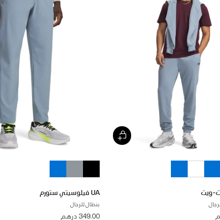
UA فيلوسيتي ستورم
رجال
بنطال للرجال
349.00 درهم