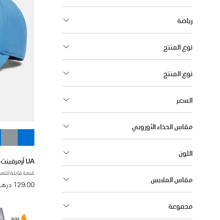
رياضة
نوع المنتج
نوع المنتج
السعر
مقاس الحذاء الأوروبي
اللون
UA آرمرفينت لو
قبعة قابلة للتع
مقاس الملابس
129.00 درهم
مجموعة
جديد