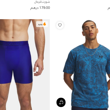
شورت للرجال
179.00 درهم
جديد