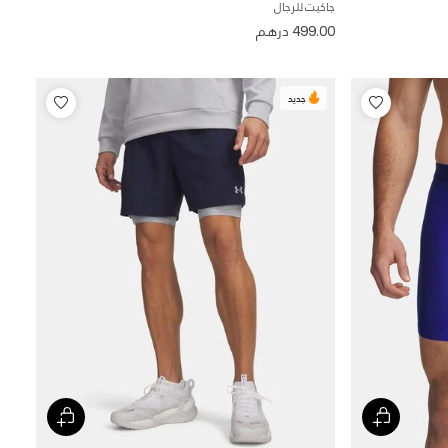
جاكيت للرجال
499.00 درهم
جديد