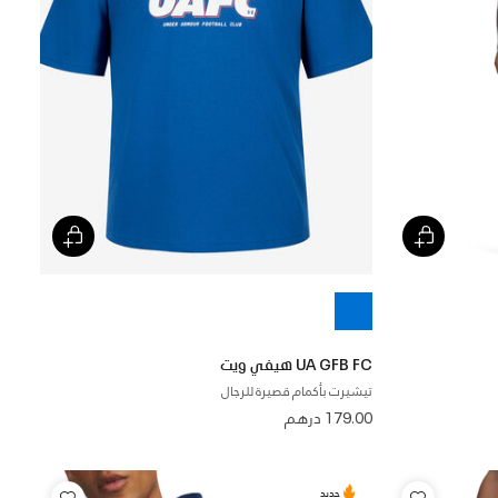
UA GFB FC هيفي ويت
تيشيرت بأكمام قصيرة للرجال
179.00 درهم
جديد