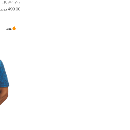
جاكيت للرجال
499.00 درهم
جديد