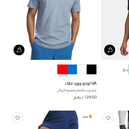
+ 5
UA لوجو وورد مارك
تيشيرت بأكمام قصيرة للرجال
129.00 درهم
جديد