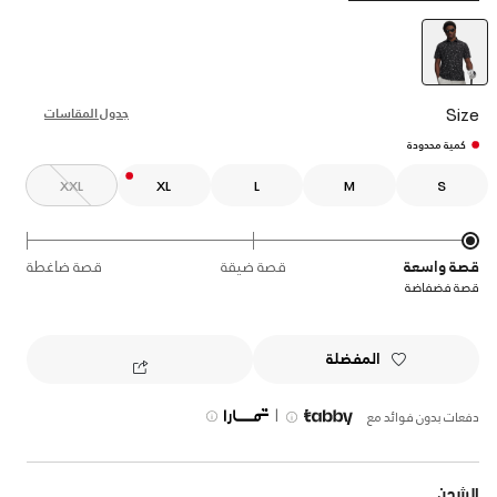
selected
Size
جدول المقاسات
كمية محدودة
XXL
XL
L
M
S
قصة واسعة
قصة ضيقة
قصة ضاغطة
قصة فضفاضة
المفضلة
|
دفعات بدون فوائد مع
الشحن