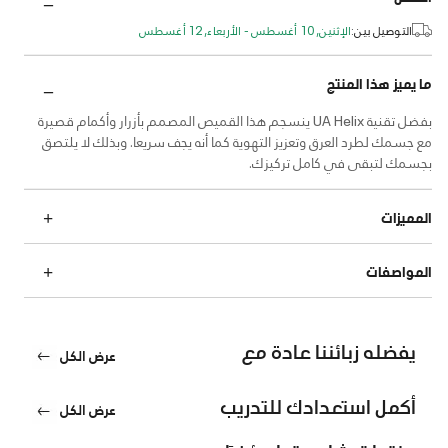
التوصيل بين:
الإثنين, 10 أغسطس - الأربعاء, 12 أغسطس
ما يميز هذا المنتج
بفضل تقنية UA Helix ينسجم هذا القميص المصمم بأزرار وأكمام قصيرة
مع جسمك لطرد العرق وتعزيز التهوية كما أنه يجف سريعا. وبذلك لا يلتصق
بجسمك لتبقى في كامل تركيزك.
المميزات
المواصفات
يفضله زبائننا عادة مع
عرض الكل
أكمل استعدادك للتدريب
عرض الكل