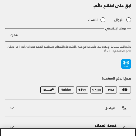
ابق على اطلاع دائم.
للرجال
للنساء
بريدك الإلكتروني
اشترك
باشتراكك بنشرتنا الإلكترونية، فأنت توافق على
و
لدى أندر آرمر. يمكن
الشروط والأحكام
سياسة الخصوصية
لك إلغاء الاشتراك لاحقًا.
طرق الدفع المعتمدة
للتواصل
خدمة العملاء