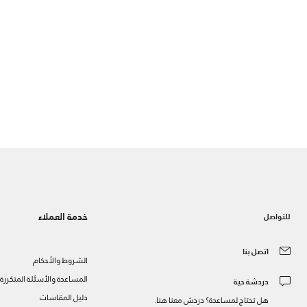
خدمة العملاء
للتواصل
اتصل بنا
الشروط والأحكام
المساعدة والأسئلة المتكررة
دردشة حية
دليل المقاسات
هل تحتاج لمساعدة؟ دردش معنا هنا.