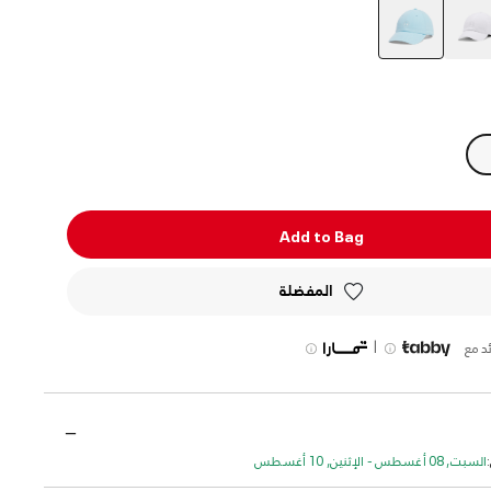
selected
Add to Bag
المفضلة
|
د مع
السبت, 08 أغسطس - الإثنين, 10 أغسطس