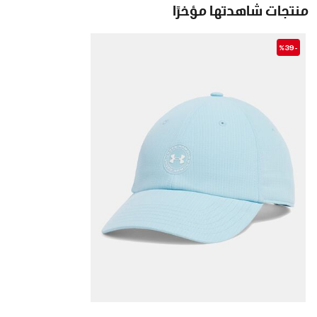
منتجات شاهدتها مؤخرًا
-%39