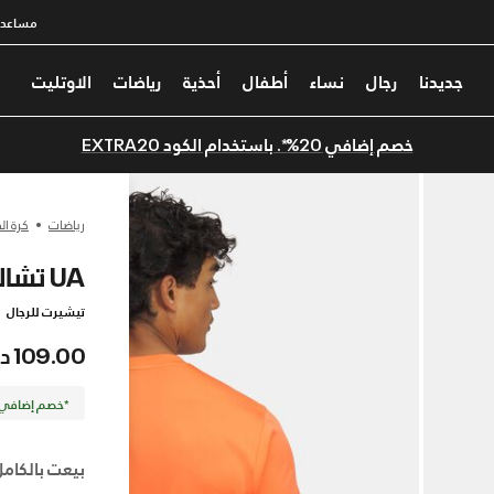
مساعدة
جديدنا
رجال
نساء
أطفال
أحذية
رياضات
الاوتليت
خصم إضافي 20%*. باستخدام الكود EXTRA20
رياضات
كرة ال
UA تشالنجر
تيشيرت للرجال
109.00 درهم
*خصم إضافي 20%. كود الخصم: TRA20
بيعت بالكامل