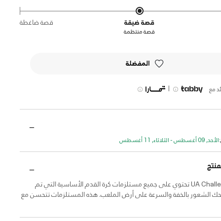
قصة ضيقة
قصة ضاغطة
قصة منتظمة
المفضلة
|
د مع
الأحد, 09 أغسطس - الثلاثاء, 11 أغسطس
منتج
مجموعة UA Challenger تحتوي على جميع مستلزمات كرة القدم الأساسية التي تم
ك الشعور بالخفة والسرعة على أرض الملعب. هذه المستلزمات تتحسن مع