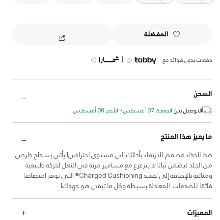
المفضلة
|
دفعات بدون فوائد مع
الشحن
التوصيل بين:
الجمعة, 07 أغسطس - الأحد, 09 أغسطس
ما يميز هذا المنتج
هذا الحذاء مصمم للارتقاء بأدائك إلى مستوى احترافي! يأتي بسطح خارجي
من الجلد ليضمن ثباتا لا يتزعزع مع مسامير مرنة في النعل لحركة طبيعية
ومثالية بالإضافة إلى تقنية Charged Cushioning® التي توفر امتصاصا
فائقا للصدمات. المعادلة بسيطة وكل ما تبقى هو جهدك!
المميزات