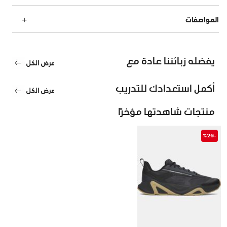
المواصفات
يفضله زبائننا عادة مع
عرض الكل
أكمل استعدادك للتدريب
عرض الكل
منتجات شاهدتها مؤخرًا
-%26