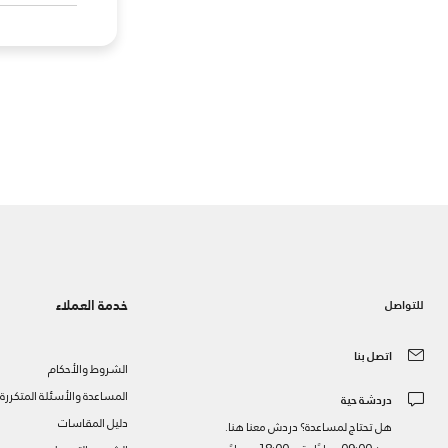
خدمة العملاء
للتواصل
اتصل بنا
الشروط والأحكام
المساعدة والأسئلة المتكررة
دردشة حية
دليل المقاسات
هل تحتاج لمساعدة؟ دردش معنا هنا.
من 09:00 صباحًا حتى 18:00 مساءً