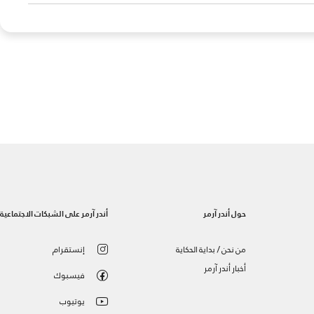
حول أندر آرمر
أندر آرمر على الشبكات الاجتماعية
من نحن / بداية الحكاية
إنستقرام
أخبار أندر آرمر
فيسبوك
يوتيوب