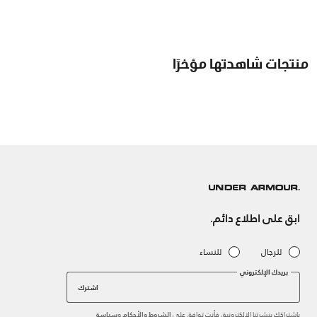
منتجات شاهدتها مؤخرًا
ابق على اطلاع دائم.
للرجال
للنساء
بريدك الإلكتروني
اشترك
باشتراكك بنشرتنا الإلكترونية، فأنت توافق على
و
الشروط والأحكام
سياسة