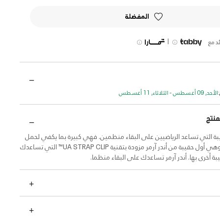
المفضلة
|
د مع
الأحد, 09 أغسطس - الثلاثاء, 11 أغسطس
منتج
ة التي تساعد الرياضيين على البقاء منظمين. فهي كبيرة بما يكفي لحمل
جميع أغراضك وهي أول حقيبة من أندر آرمر مزودة بتقنية UA STRAP CLIP™ التي تساعدك
ة أخرى بها. أندر آرمر تساعدك على البقاء منظما.