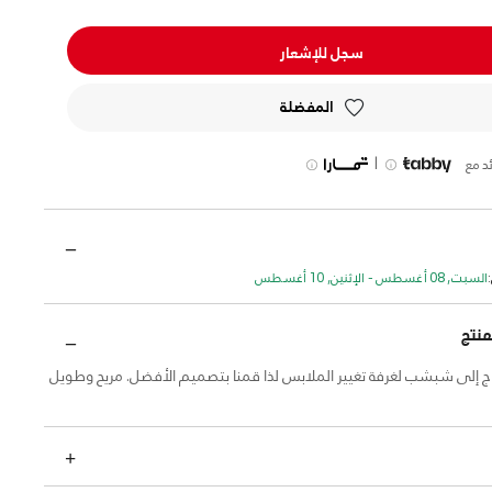
سجل للإشعار
المفضلة
|
د مع
السبت, 08 أغسطس - الإثنين, 10 أغسطس
منتج
ج إلى شبشب لغرفة تغيير الملابس لذا قمنا بتصميم الأفضل. مريح وطويل