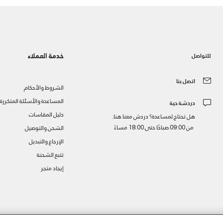
خدمة العملاء
للتواصل
اتصل بنا
الشروط والأحكام
المساعدة والأسئلة المتكررة
دردشة حية
دليل المقاسات
هل تحتاج لمساعدة؟ دردش معنا هنا.
من 09:00 صباحًا حتى 18:00 مساءً
الشحن والتوصيل
الإرجاع والتبديل
تتبع الشحنة
إيجاد متجر