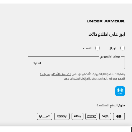
ابق على اطلاع دائم.
للرجال
للنساء
بريدك الإلكتروني
اشترك
باشتراكك بنشرتنا الإلكترونية، فأنت توافق على
و
الشروط والأحكام
سياسة
لدى أندر آرمر. يمكن لك إلغاء الاشتراك لاحقًا.
الخصوصية
طرق الدفع المعتمدة