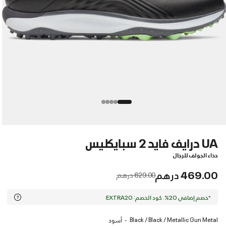
UA درايف فايد 2 سبايكليس
حذاء الجولف للرجال
469.00 درهم
Price reduced from
to
629.00 درهم
*خصم إضافي 20%. كود الخصم: EXTRA20
Black / Black / Metallic Gun Metal
أسود