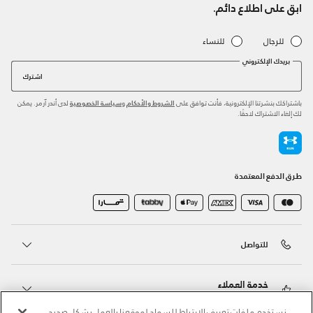
ابق على اطلاع دائم.
للرجال
للنساء
بريدك الإلكتروني
اشترك
باشتراكك بنشرتنا الإلكترونية، فأنت توافق على
و
لدى أندر آرمر. يمكن
الشروط والأحكام
سياسة الخصوصية
لك إلغاء الاشتراك لاحقًا.
طرق الدفع المعتمدة
للتواصل
خدمة العملاء
نستخدم ملفات تعريف الارتباط للسماح لموقعنا بالعمل بشكل صحيح،