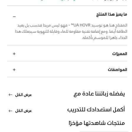
ما يميز هذا المنتج
المفتاح هنا هو توسيد UA HOVR™ - فهو ليس مريحا فحسب بل يعيد
الطاقة أيضا. ومع إضافة تقنية مقاومة للماء وقابلة للتهوية سيجعلك هذا
الحذاء جاهزا للموسم بأكمله.
المميزات
المواصفات
يفضله زبائننا عادة مع
عرض الكل
أكمل استعدادك للتدريب
عرض الكل
منتجات شاهدتها مؤخرًا