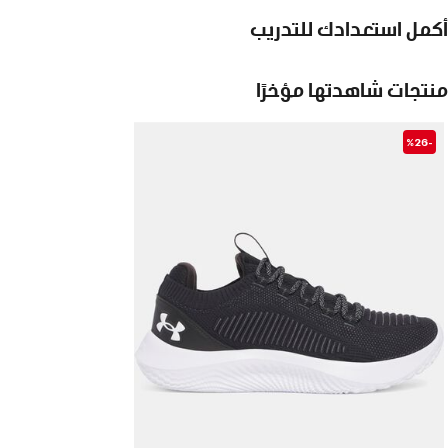
أكمل استعدادك للتدريب
منتجات شاهدتها مؤخرًا
-%26