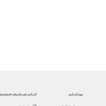
حول أندر آرمر
أندر آرمر على الشبكات الاجتماعية