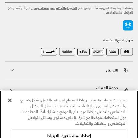
باشتراكك بنشرتنا الإلكترونية، فأنت توافق على
و
لدى أندر آرمر. يمكن
الشروط والأحكام
سياسة الخصوصية
لك إلغاء الاشتراك لاحقًا.
طرق الدفع المعتمدة
للتواصل
خدمة العملاء
نستخدم ملفات تعريف الارتباط للسماح لموقعنا بالعمل بشكل صحيح،
ولتخصيص المحتوى والإعلانات، ولتوفير ميزات وسائل التواصل
حول أندر آرمر
الاجتماعي ولتحليل حركة المرور على الموقع. ونشارك أيضًا المعلومات
حول استخدامك موقعنا مع شركائنا على مستوى وسائل التواصل
الاجتماعي والإعلانات والتحليلات.
أندر آرمر على الشبكات الاجتماعية
إعدادات ملف تعريف الارتباط