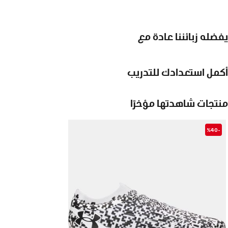
يفضله زبائننا عادة مع
أكمل استعدادك للتدريب
منتجات شاهدتها مؤخرًا
-%40