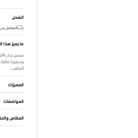
الشحن
التوصيل بين:
ما يميز هذا ال
وشعورا فائقا 
الملعب.
المميزات
المواصفات
المقاس والعنا