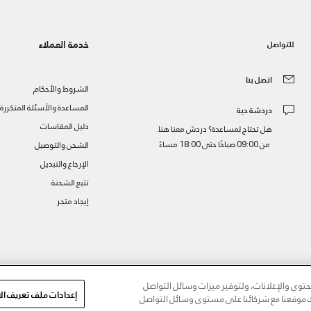
خدمة العملاء
للتواصل
اتصل بنا
الشروط والأحكام
المساعدة والأسئلة المتكررة
دردشة حية
دليل المقاسات
هل تحتاج لمساعدة؟ دردش معنا هنا.
من 09:00 صباحًا حتى 18:00 مساءً
الشحن والتوصيل
الإرجاع والتبديل
تتبع الشحنة
إيجاد متجر
ز
وى والإعلانات، ولتوفير ميزات وسائل التواصل
إعدادات ملف تعريف الا
مك موقعنا مع شركائنا على مستوى وسائل التواصل