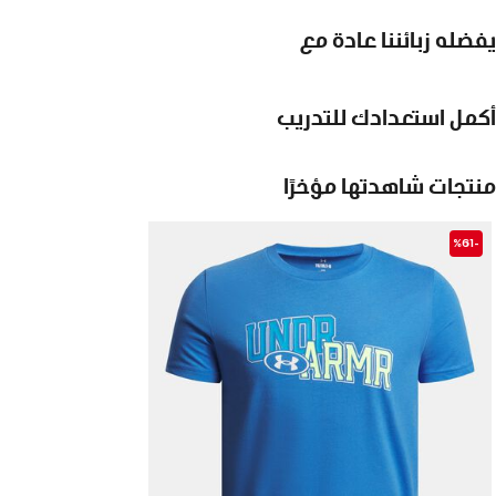
يفضله زبائننا عادة مع
أكمل استعدادك للتدريب
منتجات شاهدتها مؤخرًا
-%61