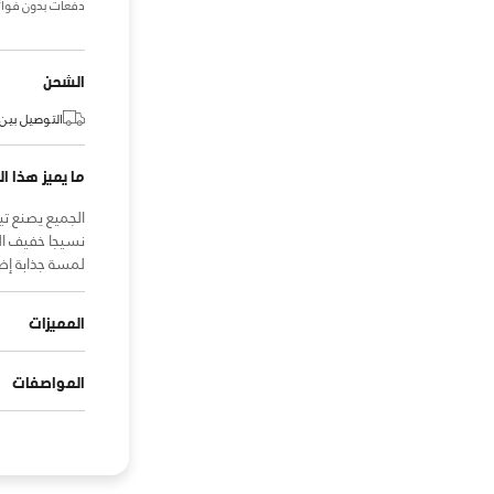
دفعات بدون فوائ
الشحن
التوصيل بين:
ما يميز هذا ال
الجميع يصنع ت
نسيجا خفيف ال
لمسة جذابة إضا
المميزات
المواصفات