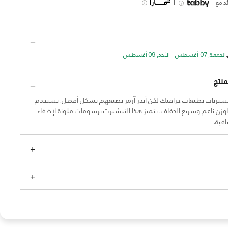
|
د مع
الجمعة, 07 أغسطس - الأحد, 09 أغسطس
منتج
يشيرتات بطبعات جرافيك لكن أندر آرمر تصنعهم بشكل أفضل. نستخدم
وزن ناعم وسريع الجفاف. يتميز هذا التيشيرت برسومات ملونة لإضفاء
فية.