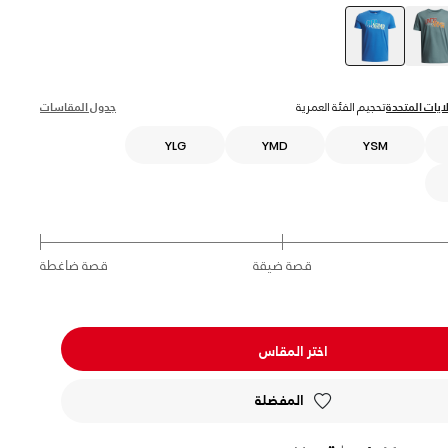
selected
ايات المتحدة
تحجيم الفئة العمرية
جدول المقاسات
YLG
YMD
YSM
قصة ضيقة
قصة ضاغطة
اختر المقاس
المفضلة