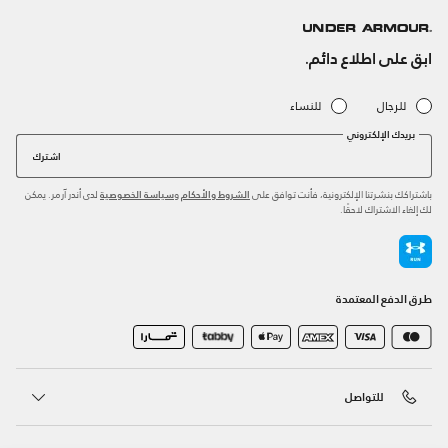
ابق على اطلاع دائم.
للرجال
للنساء
بريدك الإلكتروني
اشترك
باشتراكك بنشرتنا الإلكترونية، فأنت توافق على
و
لدى أندر آرمر. يمكن
الشروط والأحكام
سياسة الخصوصية
لك إلغاء الاشتراك لاحقًا.
طرق الدفع المعتمدة
للتواصل