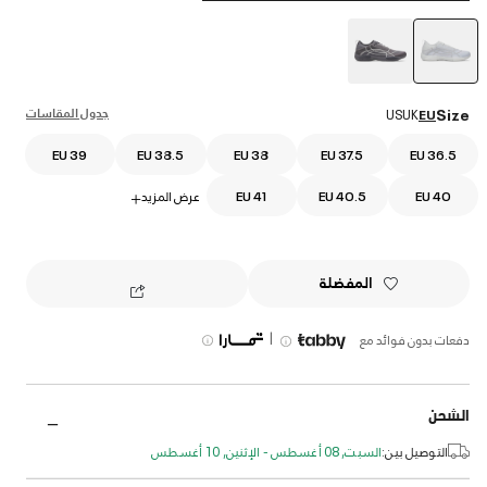
selected
جدول المقاسات
Size
US
UK
EU
EU 39
EU 38.5
EU 38
EU 37.5
EU 36.5
EU 40
EU 40.5
EU 41
عرض المزيد
+
المفضلة
|
دفعات بدون فوائد مع
الشحن
التوصيل بين:
السبت, 08 أغسطس - الإثنين, 10 أغسطس