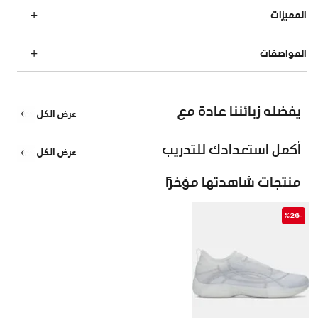
المميزات
المواصفات
يفضله زبائننا عادة مع
عرض الكل
أكمل استعدادك للتدريب
عرض الكل
منتجات شاهدتها مؤخرًا
-%26