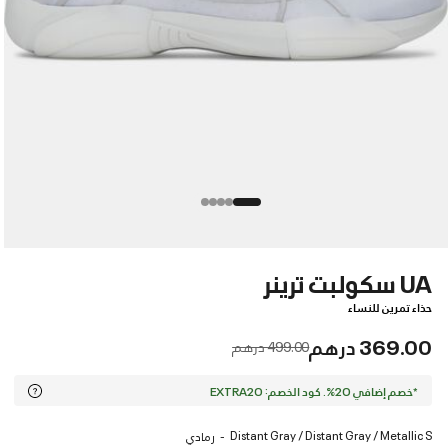
UA سكولبت ترينر
حذاء تمرين للنساء
369.00 درهم
Price reduced from
to
499.00 درهم
*خصم إضافي 20%. كود الخصم: EXTRA20
Distant Gray / Distant Gray / Metallic S
رمادي