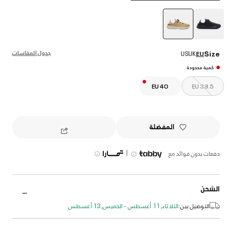
selected
جدول المقاسات
Size
US
UK
EU
كمية محدودة
EU 40
EU 38.5
المفضلة
|
دفعات بدون فوائد مع
الشحن
التوصيل بين:
الثلاثاء, 11 أغسطس - الخميس, 13 أغسطس