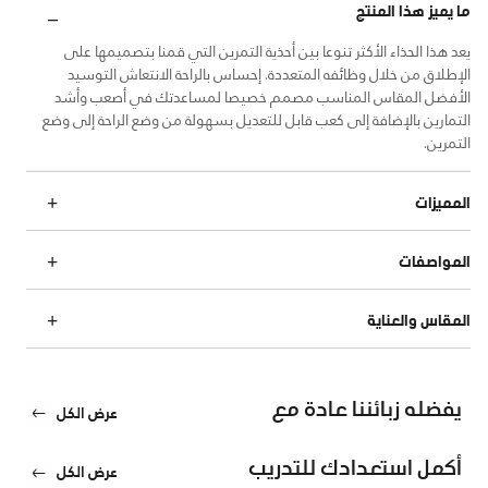
ما يميز هذا المنتج
يعد هذا الحذاء الأكثر تنوعا بين أحذية التمرين التي قمنا بتصميمها على
الإطلاق من خلال وظائفه المتعددة. إحساس بالراحة الانتعاش التوسيد
الأفضل المقاس المناسب مصمم خصيصا لمساعدتك في أصعب وأشد
التمارين بالإضافة إلى كعب قابل للتعديل بسهولة من وضع الراحة إلى وضع
التمرين.
المميزات
المواصفات
المقاس والعناية
يفضله زبائننا عادة مع
عرض الكل
أكمل استعدادك للتدريب
عرض الكل