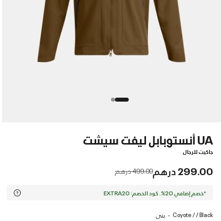
UA أنستوبابل ليفت سيشت
جاكيت للرجال
299.00 درهم
Price reduced from
to
499.00 درهم
*خصم إضافي 20%. كود الخصم: EXTRA20
Coyote / / Black
بنى