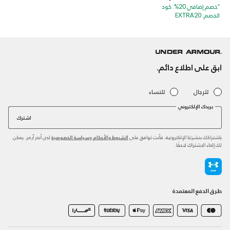
*خصم إضافي 20%. كود
الخصم: EXTRA20
ابق على اطلاع دائم.
للرجال
للنساء
بريدك الإلكتروني
اشترك
باشتراكك بنشرتنا الإلكترونية، فأنت توافق على
و
لدى أندر آرمر. يمكن
الشروط والأحكام
سياسة الخصوصية
لك إلغاء الاشتراك لاحقًا.
طرق الدفع المعتمدة