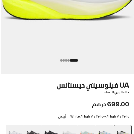
UA فيلوسيتي ديستانس
حذاء الجري للنساء
699.00 درهم
White / High Vis Yellow / High Vis Yello
أبيض