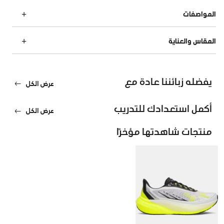
المواصفات
المقاس والعناية
يفضله زبائننا عادة مع
عرض الكل
أكمل استعدادك للتدريب
عرض الكل
منتجات شاهدتها مؤخرًا