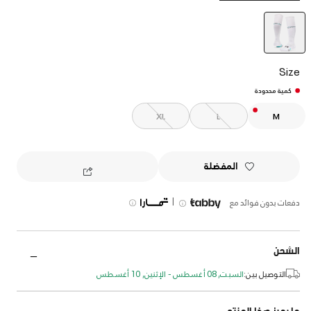
selected
Size
كمية محدودة
XL
L
M
المفضلة
|
دفعات بدون فوائد مع
الشحن
التوصيل بين:
السبت, 08 أغسطس - الإثنين, 10 أغسطس
ما يميز هذا المنتج