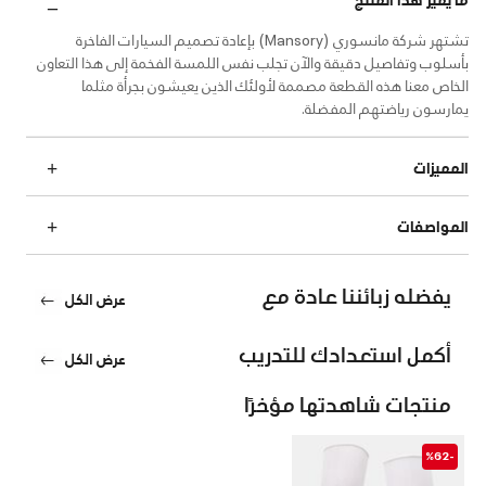
تشتهر شركة مانسوري (Mansory) بإعادة تصميم السيارات الفاخرة
بأسلوب وتفاصيل دقيقة والآن تجلب نفس اللمسة الفخمة إلى هذا التعاون
الخاص معنا هذه القطعة مصممة لأولئك الذين يعيشون بجرأة مثلما
يمارسون رياضتهم المفضلة.
المميزات
المواصفات
يفضله زبائننا عادة مع
عرض الكل
أكمل استعدادك للتدريب
عرض الكل
منتجات شاهدتها مؤخرًا
-%62