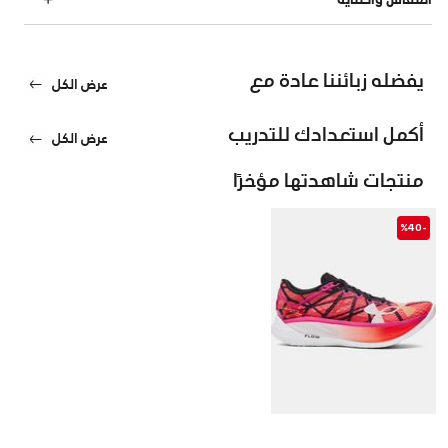
يفضله زبائننا عادة مع
عرض الكل
أكمل استعدادك للتدريب
عرض الكل
منتجات شاهدتها مؤخرًا
-%40