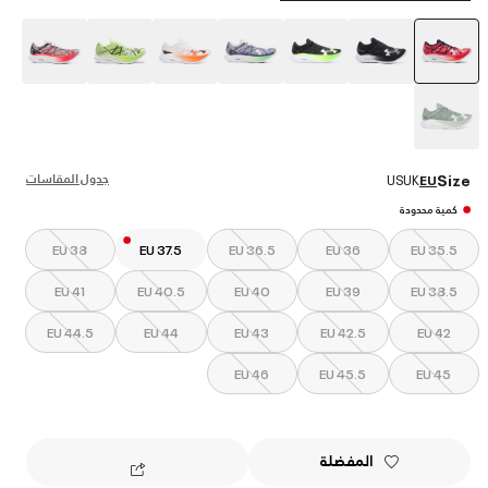
selected
جدول المقاسات
Size
US
UK
EU
كمية محدودة
EU 38
EU 37.5
EU 36.5
EU 36
EU 35.5
EU 41
EU 40.5
EU 40
EU 39
EU 38.5
EU 44.5
EU 44
EU 43
EU 42.5
EU 42
EU 46
EU 45.5
EU 45
المفضلة