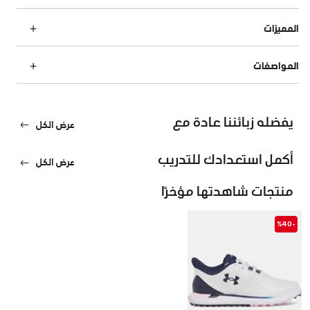
المميزات
المواصفات
يفضله زبائننا عادة مع
عرض الكل
أكمل استعدادك للتدريب
عرض الكل
منتجات شاهدتها مؤخرًا
-%40