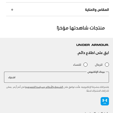
المقاس والعناية
منتجات شاهدتها مؤخرًا
ابق على اطلاع دائم.
للرجال
للنساء
بريدك الإلكتروني
اشترك
باشتراكك بنشرتنا الإلكترونية، فأنت توافق على
و
لدى أندر آرمر. يمكن
الشروط والأحكام
سياسة الخصوصية
لك إلغاء الاشتراك لاحقًا.
طرق الدفع المعتمدة