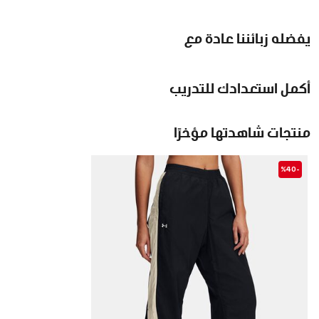
يفضله زبائننا عادة مع
أكمل استعدادك للتدريب
منتجات شاهدتها مؤخرًا
-%40