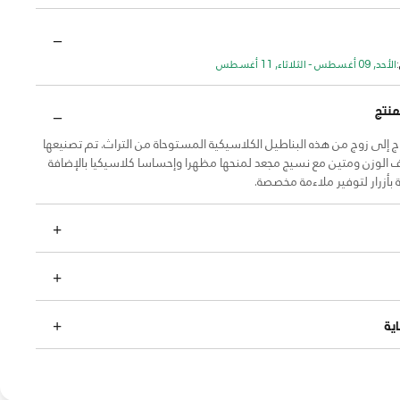
الأحد, 09 أغسطس - الثلاثاء, 11 أغسطس
منتج
 إلى زوج من هذه البناطيل الكلاسيكية المستوحاة من التراث. تم تصنيعها
الوزن ومتين مع نسيج مجعد لمنحها مظهرا وإحساسا كلاسيكيا بالإضافة
ة بأزرار لتوفير ملاءمة مخصصة.
ية