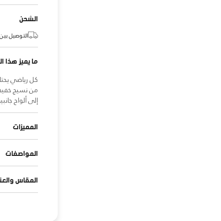
الشحن
التوصيل بين:
ما يميز هذا ال
كل رياضي يحتاج
من نسيج خفيف 
إلى ألواح جانبي
المميزات
المواصفات
المقاس والعنا