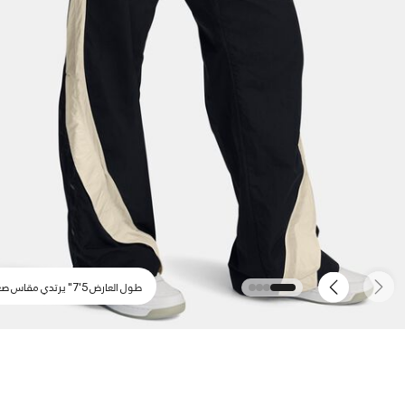
طول العارض 5'7" يرتدي مقاس صغير