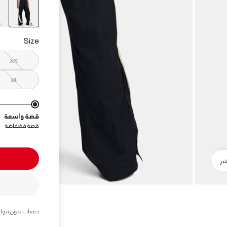
elected
Size
XS
XL
قصة واسعة
قصة فضفاضة
دفعات بدون فوائ