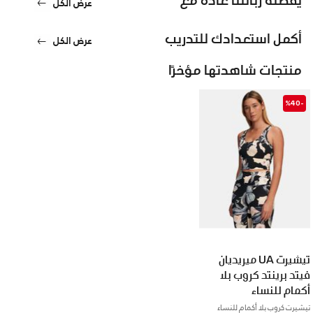
عرض الكل
أكمل استعدادك للتدريب
عرض الكل
منتجات شاهدتها مؤخرًا
-%40
تيشيرت UA ميريديان
فيتد برينتد كروب بلا
أكمام للنساء
تيشيرت كروب بلا أكمام للنساء