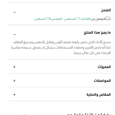
الشحن
التوصيل بين:
الثلاثاء, 11 أغسطس - الخميس, 13 أغسطس
ما يميز هذا المنتج
نسيج الأداء الذي يتميز بكونه خفيف الوزن وقابل للتنفس وسريع الجفاف
كما أنه ناعم كالحرير ومتعدد الاستخدامات بشكل لا يصدق. ستجده مناسبا
للارتداء في كل مكان حرفيا.
المميزات
المواصفات
المقاس والعناية
يفضله زبائننا عادة مع