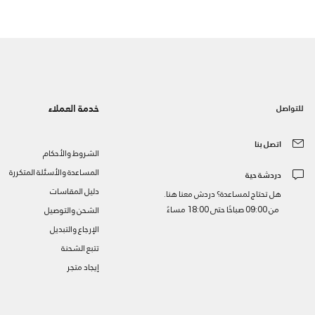
خدمة العملاء
للتواصل
اتصل بنا
الشروط والأحكام
المساعدة والأسئلة المتكررة
دردشة حية
دليل المقاسات
هل تحتاج لمساعدة؟ دردش معنا هنا.
من 09:00 صباحًا حتى 18:00 مساءً
الشحن والتوصيل
الإرجاع والتبديل
تتبع الشحنة
إيجاد متجر