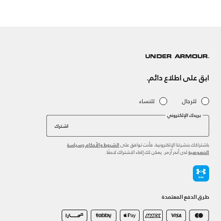
ابق على اطلاع دائم.
للرجال
للنساء
بريدك الإلكتروني
اشترك
باشتراكك بنشرتنا الإلكترونية، فأنت توافق على
و
الشروط والأحكام
سياسة
لدى أندر آرمر. يمكن لك إلغاء الاشتراك لاحقًا.
الخصوصية
طرق الدفع المعتمدة