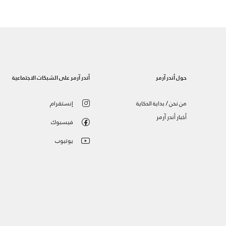
حول أندر آرمر
أندر آرمر على الشبكات الاجتماعية
من نحن / بداية الحكاية
إنستقرام
أخبار أندر آرمر
فيسبوك
يوتيوب